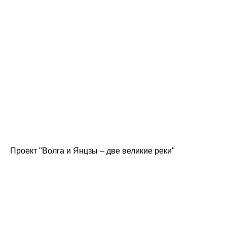
Проект "Волга и Янцзы – две великие реки"