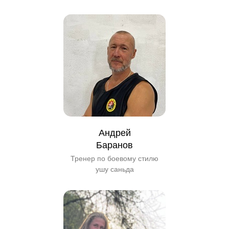
Андрей
Баранов
Тренер по боевому стилю
ушу саньда