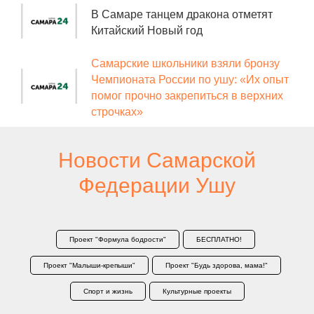
В Самаре танцем дракона отметят
Китайский Новый год
Самарские школьники взяли бронзу
Чемпионата России по ушу: «Их опыт
помог прочно закрепиться в верхних
строчках»
Новости Самарской
Федерации Ушу
Проект "Формула бодрости"
БЕСПЛАТНО!
Проект "Малыши-крепыши"
Проект "Будь здорова, мама!"
Спорт и жизнь
Культурные проекты