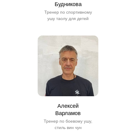
Будникова
Тренер по спортивному
ушу таолу для детей
Алексей
Варламов
Тренер по боевому ушу,
стиль вин чун