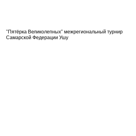
"Пятёрка Великолепных" межрегиональный турнир
Самарской Федерации Ушу