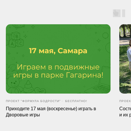
ПРОЕКТ "ФОРМУЛА БОДРОСТИ"
БЕСПЛАТНО!
ПРОЕК
Приходите 17 мая (воскресенье) играть в
Сост
Дворовые игры
и их