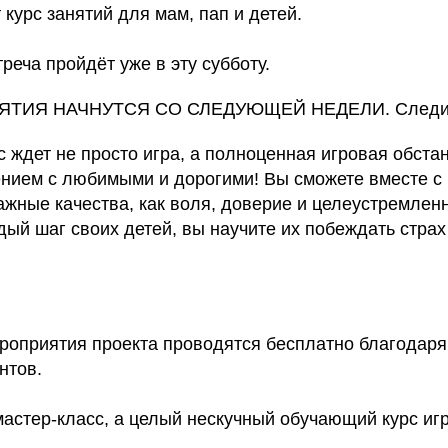
 курс занятий для мам, пап и детей.
реча пройдёт уже в эту субботу.
ТИЯ НАЧНУТСЯ СО СЛЕДУЮЩЕЙ НЕДЕЛИ. Следите
с ждет не просто игра, а полноценная игровая обста
ием с любимыми и дорогими! Вы сможете вместе с
ажные качества, как воля, доверие и целеустремленн
й шаг своих детей, вы научите их побеждать страх 
мероприятия проекта проводятся бесплатно благодар
нтов.
мастер-класс, а целый нескучный обучающий курс иг
.