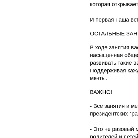
которая открывает
И первая наша вст
ОСТАЛЬНЫЕ ЗАНЯ
В ходе занятия ва
насыщенная общен
развивать такие в
Поддерживая кажды
мечты.
ВАЖНО!
- Все занятия и 
президентских гра
- Это не разовый 
родителей и детей