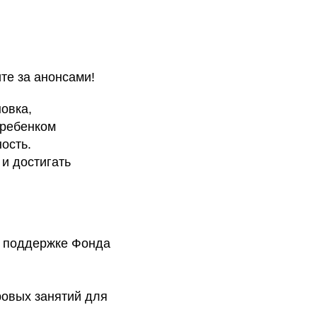
 за анонсами!
новка,
 ребенком
ость.
и достигать
я поддержке Фонда
ровых занятий для