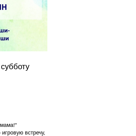
 субботу
 мама!"
 игровую встречу,