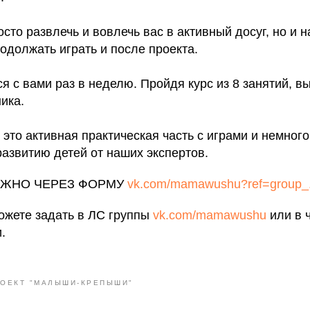
осто развлечь и вовлечь вас в активный досуг, но и н
одолжать играть и после проекта.
ся с вами раз в неделю. Пройдя курс из 8 занятий, в
ика.
- это активная практическая часть с играми и немног
азвитию детей от наших экспертов.
ОЖНО ЧЕРЕЗ ФОРМУ
vk.com/mamawushu?ref=group_.
ожете задать в ЛС группы
vk.com/mamawushu
или в 
.
ОЕКТ "МАЛЫШИ-КРЕПЫШИ"