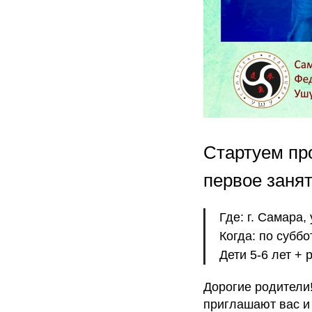
Стартуем про
первое занят
Где: г. Самара,
Когда: по суббо
Дети 5-6 лет +
Дорогие родители!
приглашают вас и