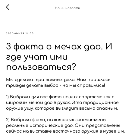
Наши новости
2023-04-29 14:00
3 факта о мечах дао. И
где учат ими
пользоваться?
Мы сделали три важных дела. Нам пришлось
трижды делать выбор - но мы справились!
1) Выбрали для вас фото наших спортсменок с
широким мечом дао в руках. Это традиционное
оружие ушу, которое выглядит весьма опасным.
2) Выбрали фото, на которых запечатлены
реальные исторические дао. Они представлены
сейчас на выставке восточного оружия в музее им.