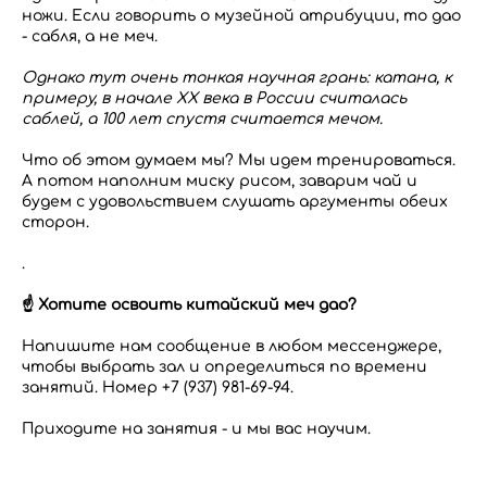
ножи. Если говорить о музейной атрибуции, то дао
- сабля, а не меч.
Однако тут очень тонкая научная грань: катана, к
примеру, в начале ХХ века в России считалась
саблей, а 100 лет спустя считается мечом.
Что об этом думаем мы? Мы идем тренироваться.
А потом наполним миску рисом, заварим чай и
будем с удовольствием слушать аргументы обеих
сторон.
.
☝ Хотите освоить китайский меч дао?
Напишите нам сообщение в любом мессенджере,
чтобы выбрать зал и определиться по времени
занятий. Номер +7 (937) 981-69-94.
Приходите на занятия - и мы вас научим.