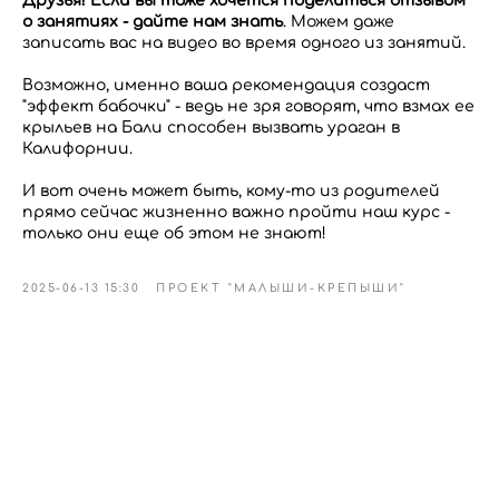
Друзья! Если вы тоже хочется поделиться отзывом
о занятиях - дайте нам знать
. Можем даже
записать вас на видео во время одного из занятий.
Возможно, именно ваша рекомендация создаст
"эффект бабочки" - ведь не зря говорят, что взмах ее
крыльев на Бали способен вызвать ураган в
Калифорнии.
И вот очень может быть, кому-то из родителей
прямо сейчас жизненно важно пройти наш курс -
только они еще об этом не знают!
2025-06-13 15:30
ПРОЕКТ "МАЛЫШИ-КРЕПЫШИ"