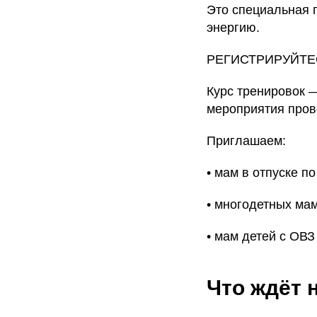
Это специальная п
энергию.
РЕГИСТРИРУЙТЕ
Курс тренировок —
мероприятия пров
Приглашаем:
• мам в отпуске по
• многодетных ма
• мам детей с ОВЗ
Что ждёт 