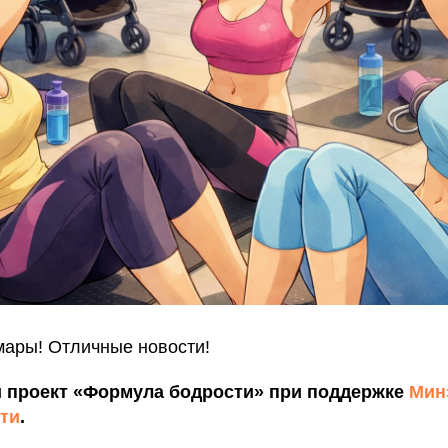
ары! Отличные новости!
 проект «Формула бодрости» при поддержке
Мин
ти
.