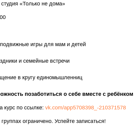
, студия «Только не дома»
:00
подвижные игры для мам и детей
здники и семейные встречи
бщение в кругу единомышленниц
можность позаботиться о себе вместе с ребёнком
а курс по ссылке:
vk.com/app5708398_-210371578
 группах ограничено. Успейте записаться!