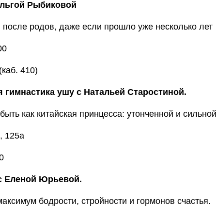
Ольгой Рыбиковой
после родов, даже если прошло уже несколько лет
00
(каб. 410)
 гимнастика ушу с Натальей Старостиной.
т быть как китайская принцесса: утонченной и сильной
, 125а
0
с Еленой Юрьевой.
максимум бодрости, стройности и гормонов счастья.