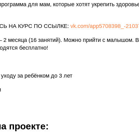
рограмма для мам, которые хотят укрепить здоровье
СЬ НА КУРС ПО ССЫЛКЕ:
vk.com/app5708398_-2103
 2 месяца (16 занятий). Можно прийти с малышом. В
одятся бесплатно!
 уходу за ребёнком до 3 лет
м
на проекте: